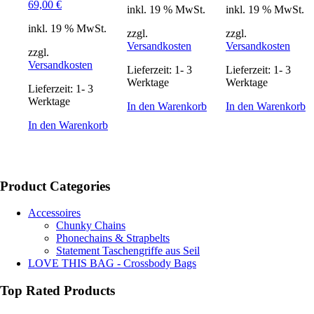
69,00
€
inkl. 19 % MwSt.
inkl. 19 % MwSt.
inkl. 19 % MwSt.
zzgl.
zzgl.
Versandkosten
Versandkosten
zzgl.
Versandkosten
Lieferzeit:
1- 3
Lieferzeit:
1- 3
Werktage
Werktage
Lieferzeit:
1- 3
Werktage
In den Warenkorb
In den Warenkorb
In den Warenkorb
Product Categories
Accessoires
Chunky Chains
Phonechains & Strapbelts
Statement Taschengriffe aus Seil
LOVE THIS BAG - Crossbody Bags
Top Rated Products