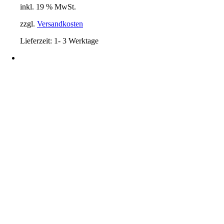
inkl. 19 % MwSt.
war:
ist:
16,90 €
14,90 €.
zzgl.
Versandkosten
Lieferzeit:
1- 3 Werktage