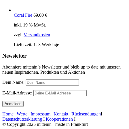
Coral Fire
69,00
€
inkl. 19 % MwSt.
zzgl.
Versandkosten
Lieferzeit:
1- 3 Werktage
Newsletter
Abonniere mittenin´s Newsletter und bleib up to date mit unseren
neuen Inspirationen, Produkten und Aktionen
Dein Name:
E-Mail-Adresse:
Home
|
Werte
|
Impressum
|
Kontakt
|
Rücksendungen
I
Datenschutzerklarung
I
Kooperationen
I
© Copyright 2025 mittenin - made in Frankfurt