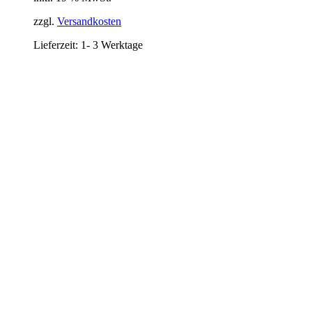
26,91 €
22,90 €.
zzgl.
Versandkosten
Lieferzeit:
1- 3 Werktage