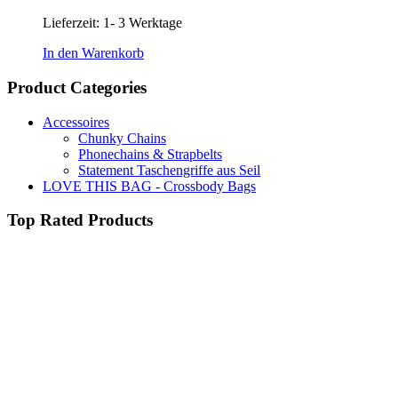
Lieferzeit:
1- 3 Werktage
In den Warenkorb
Product Categories
Accessoires
Chunky Chains
Phonechains & Strapbelts
Statement Taschengriffe aus Seil
LOVE THIS BAG - Crossbody Bags
Top Rated Products