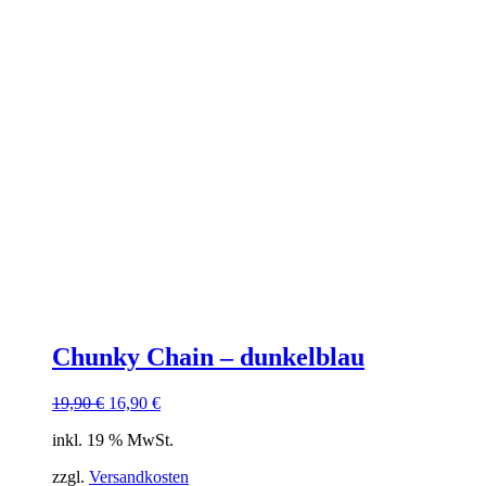
Chunky Chain – dunkelblau
Ursprünglicher
Aktueller
19,90
€
16,90
€
Preis
Preis
inkl. 19 % MwSt.
war:
ist:
19,90 €
16,90 €.
zzgl.
Versandkosten