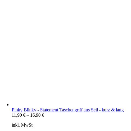
Pinky Blinky - Statement Taschengriff aus Seil - kurz & lang
11,90
€
–
16,90
€
inkl. MwSt.