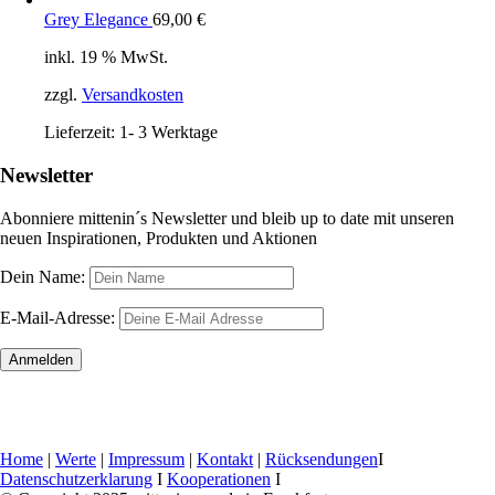
Grey Elegance
69,00
€
inkl. 19 % MwSt.
zzgl.
Versandkosten
Lieferzeit:
1- 3 Werktage
Newsletter
Abonniere mittenin´s Newsletter und bleib up to date mit unseren
neuen Inspirationen, Produkten und Aktionen
Dein Name:
E-Mail-Adresse:
Home
|
Werte
|
Impressum
|
Kontakt
|
Rücksendungen
I
Datenschutzerklarung
I
Kooperationen
I