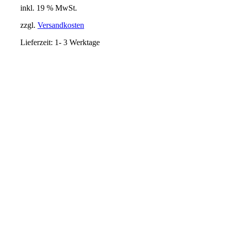
inkl. 19 % MwSt.
war:
ist:
16,90 €
14,90 €.
zzgl.
Versandkosten
Lieferzeit:
1- 3 Werktage