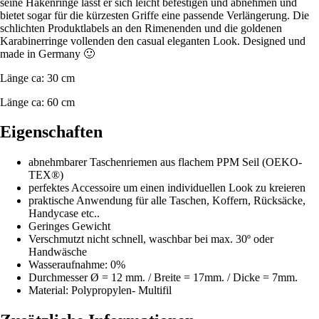
seine Hakenringe lässt er sich leicht befestigen und abnehmen und
bietet sogar für die kürzesten Griffe eine passende Verlängerung. Die
schlichten Produktlabels an den Rimenenden und die goldenen
Karabinerringe vollenden den casual eleganten Look. Designed und
made in Germany 🙂
Länge ca: 30 cm
Länge ca: 60 cm
Eigenschaften
abnehmbarer Taschenriemen aus flachem PPM Seil (OEKO-
TEX®)
perfektes Accessoire um einen individuellen Look zu kreieren
praktische Anwendung für alle Taschen, Koffern, Rücksäcke,
Handycase etc..
Geringes Gewicht
Verschmutzt nicht schnell, waschbar bei max. 30º oder
Handwäsche
Wasseraufnahme: 0%
Durchmesser Ø = 12 mm. / Breite = 17mm. / Dicke = 7mm.
Material: Polypropylen- Multifil