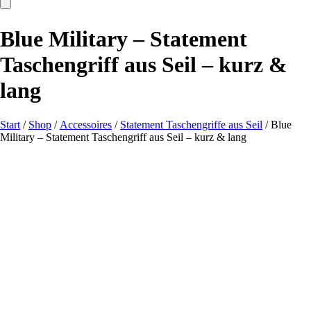
Blue Military – Statement
Taschengriff aus Seil – kurz &
lang
Start
/
Shop
/
Accessoires
/
Statement Taschengriffe aus Seil
/ Blue
Military – Statement Taschengriff aus Seil – kurz & lang