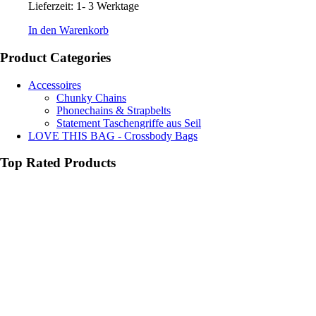
Lieferzeit:
1- 3 Werktage
In den Warenkorb
Product Categories
Accessoires
Chunky Chains
Phonechains & Strapbelts
Statement Taschengriffe aus Seil
LOVE THIS BAG - Crossbody Bags
Top Rated Products