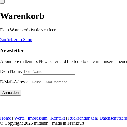
Warenkorb
Dein Warenkorb ist derzeit leer.
Zurück zum Shop
Newsletter
Abonniere mittenin´s Newsletter und bleib up to date mit unseren neu
Dein Name:
E-Mail-Adresse:
Home
|
Werte
|
Impressum
|
Kontakt
|
Rücksendungen
I
Datenschutzerk
© Copyright 2025 mittenin - made in Frankfurt