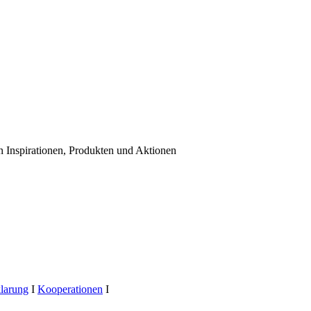
en Inspirationen, Produkten und Aktionen
larung
I
Kooperationen
I