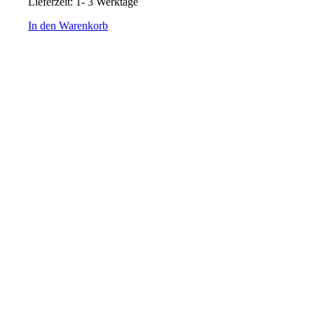
Lieferzeit:
1- 3 Werktage
In den Warenkorb