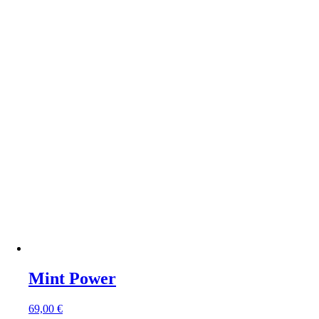
Mint Power
69,00
€