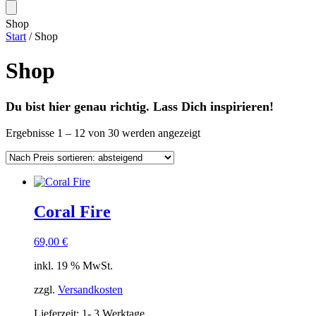
Shop
Start
/ Shop
Shop
Du bist hier genau richtig. Lass Dich inspirieren!
Nach
Ergebnisse 1 – 12 von 30 werden angezeigt
Preis
sortiert:
absteigend
Coral Fire
69,00
€
inkl. 19 % MwSt.
zzgl.
Versandkosten
Lieferzeit:
1- 3 Werktage