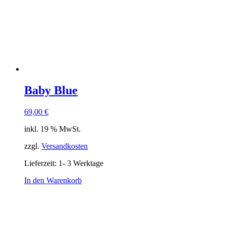
Baby Blue
69,00
€
inkl. 19 % MwSt.
zzgl.
Versandkosten
Lieferzeit:
1- 3 Werktage
In den Warenkorb