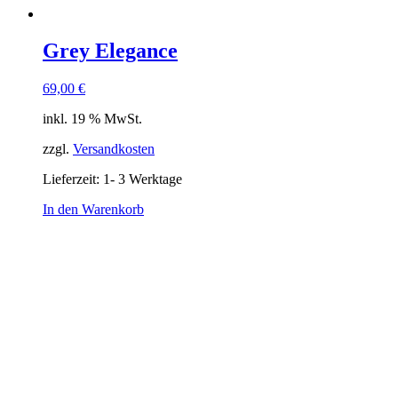
Grey Elegance
69,00
€
inkl. 19 % MwSt.
zzgl.
Versandkosten
Lieferzeit:
1- 3 Werktage
In den Warenkorb