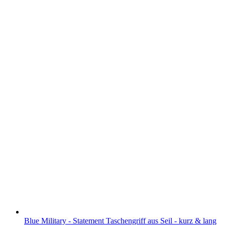
Blue Military - Statement Taschengriff aus Seil - kurz & lang