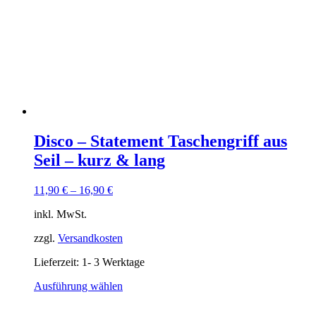
Disco – Statement Taschengriff aus
Seil – kurz & lang
11,90
€
–
16,90
€
inkl. MwSt.
zzgl.
Versandkosten
Lieferzeit:
1- 3 Werktage
Dieses
Ausführung wählen
Produkt
weist