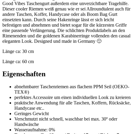
Good Vibes Taschengurt außerdem eine unverzichtbare Tragehilfe.
Dieser cooler Riemen weiß genau wie er sei Allroundtalent auch für
andere Taschen, Koffer, Handycase oder als Boom Bag Gurt
einsetzten kann. Durch seine Hakenringe lässt er sich leicht
befestigen und abnehmen und bietet sogar für die kürzesten Griffe
eine passende Verlängerung. Die schlichten Produktlabels an den
Rimenenden und die goldenen Karabinerringe vollenden den casual
eleganten Look. Designed und made in Germany 🙂
Länge ca: 30 cm
Länge ca: 60 cm
Eigenschaften
abnehmbarer Taschenriemen aus flachem PPM Seil (OEKO-
TEX®)
perfektes Accessoire um einen individuellen Look zu kreieren
praktische Anwendung für alle Taschen, Koffern, Rücksäcke,
Handycase etc..
Geringes Gewicht
Verschmutzt nicht schnell, waschbar bei max. 30º oder
Handwäsche
Wasseraufnahme: 0%