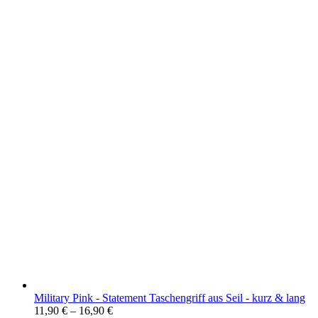
Military Pink - Statement Taschengriff aus Seil - kurz & lang
11,90
€
–
16,90
€