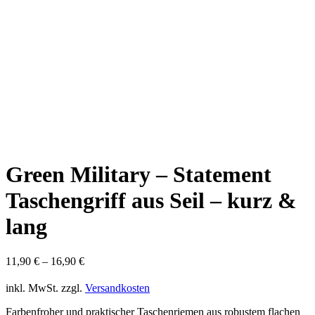
Green Military – Statement
Taschengriff aus Seil – kurz &
lang
11,90
€
–
16,90
€
inkl. MwSt.
zzgl.
Versandkosten
Farbenfroher und praktischer Taschenriemen aus robustem flachen