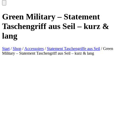
Green Military – Statement
Taschengriff aus Seil – kurz &
lang
Start
/
Shop
/
Accessoires
/
Statement Taschengriffe aus Seil
/ Green
Military – Statement Taschengriff aus Seil – kurz & lang