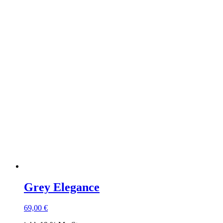
Grey Elegance
69,00
€