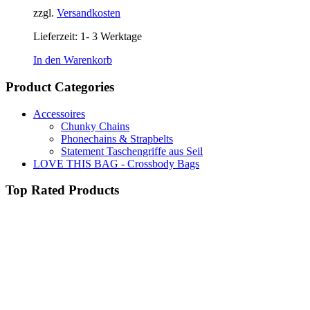
26,91 €
22,90 €.
zzgl.
Versandkosten
Lieferzeit:
1- 3 Werktage
In den Warenkorb
Product Categories
Accessoires
Chunky Chains
Phonechains & Strapbelts
Statement Taschengriffe aus Seil
LOVE THIS BAG - Crossbody Bags
Top Rated Products