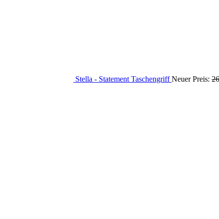
Stella - Statement Taschengriff
Neuer Preis:
2