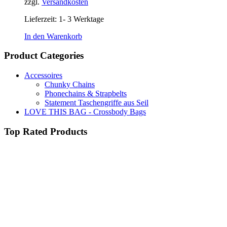
zzgl.
Versandkosten
Lieferzeit:
1- 3 Werktage
In den Warenkorb
Product Categories
Accessoires
Chunky Chains
Phonechains & Strapbelts
Statement Taschengriffe aus Seil
LOVE THIS BAG - Crossbody Bags
Top Rated Products