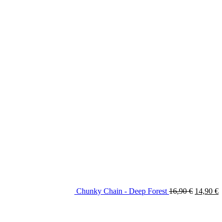
Chunky Chain - Deep Forest
16,90
€
14,90
€