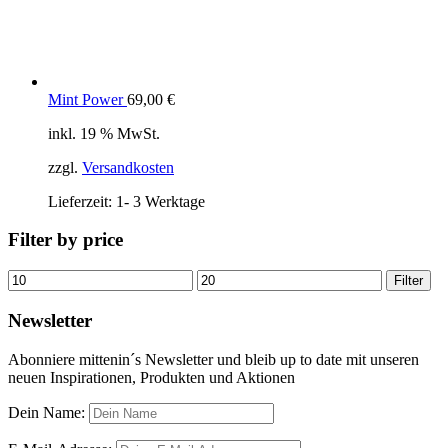
Mint Power
69,00
€
inkl. 19 % MwSt.
zzgl.
Versandkosten
Lieferzeit:
1- 3 Werktage
Filter by price
Min.
Max.
Filter
Preis
Preis
Newsletter
Abonniere mittenin´s Newsletter und bleib up to date mit unseren
neuen Inspirationen, Produkten und Aktionen
Dein Name: