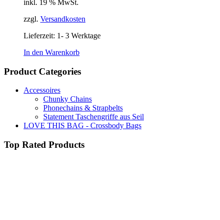
inkl. 19 % MwSt.
war:
ist:
16,90 €
14,90 €.
zzgl.
Versandkosten
Lieferzeit:
1- 3 Werktage
In den Warenkorb
Product Categories
Accessoires
Chunky Chains
Phonechains & Strapbelts
Statement Taschengriffe aus Seil
LOVE THIS BAG - Crossbody Bags
Top Rated Products