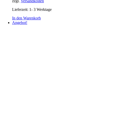
zzgl.
Versandkosten
Lieferzeit:
1- 3 Werktage
In den Warenkorb
Angebot!