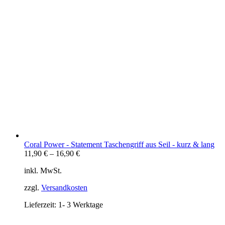
Coral Power - Statement Taschengriff aus Seil - kurz & lang
11,90
€
–
16,90
€
inkl. MwSt.
zzgl.
Versandkosten
Lieferzeit:
1- 3 Werktage