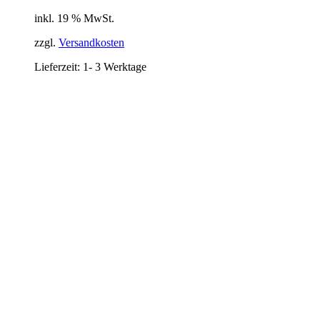
Preis
Preis
inkl. 19 % MwSt.
war:
ist:
26,91 €
17,90 €.
zzgl.
Versandkosten
Lieferzeit:
1- 3 Werktage