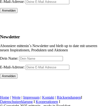
E-Mail-Adresse:
Newsletter
Abonniere mittenin´s Newsletter und bleib up to date mit unseren
neuen Inspirationen, Produkten und Aktionen
Dein Name:
E-Mail-Adresse:
Home
|
Werte
|
Impressum
|
Kontakt
|
Rücksendungen
I
Datenschutzerklarung
I
Kooperationen
I
© Copyright 2025 mittenin - made in Frankfurt