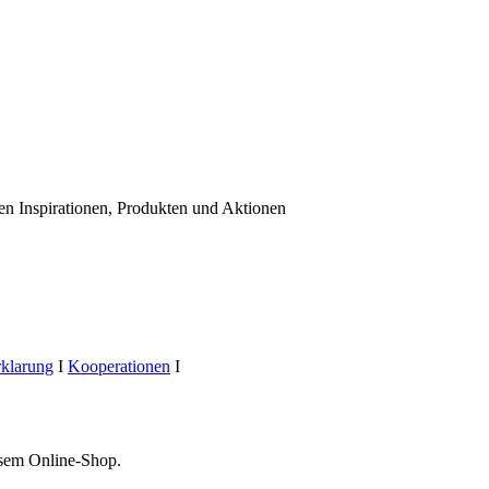
uen Inspirationen, Produkten und Aktionen
rklarung
I
Kooperationen
I
esem Online-Shop.