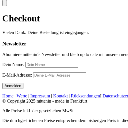
Checkout
Vielen Dank. Deine Bestellung ist eingegangen.
Newsletter
Abonniere mittenin´s Newsletter und bleib up to date mit unseren ne
Dein Name:
E-Mail-Adresse:
Home
|
Werte
|
Impressum
|
Kontakt
|
Rücksendungen
I
Datenschutze
© Copyright 2025 mittenin - made in Frankfurt
Alle Preise inkl. der gesetzlichen MwSt.
Die durchgestrichenen Preise entsprechen dem bisherigen Preis in di